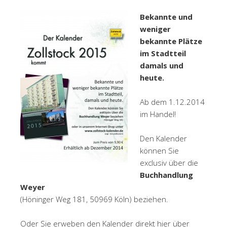
Bekannte und
weni
ger
bekannte Plätze
im Stadtteil
damals und
heute.
Ab dem 1.12.2014
im Handel!
Den Kalender
können Sie
exclusiv über die
Buchhandlung
Weyer
(Höninger Weg 181, 50969 Köln) beziehen.
Oder Sie erweben den Kalender direkt hier über