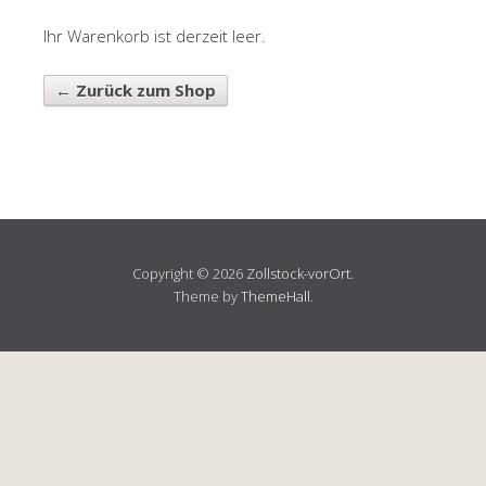
Ihr Warenkorb ist derzeit leer.
← Zurück zum Shop
Copyright © 2026
Zollstock-vorOrt
.
Theme by
ThemeHall
.